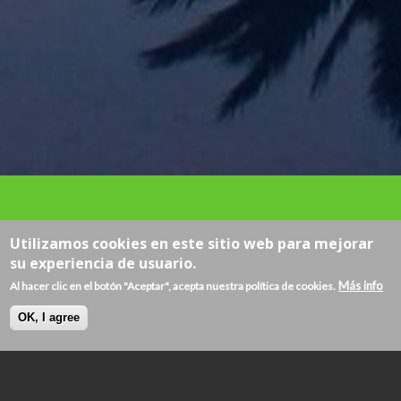
Utilizamos cookies en este sitio web para mejorar
su experiencia de usuario.
Más info
Al hacer clic en el botón "Aceptar", acepta nuestra política de cookies.
OK, I agree