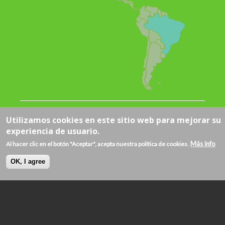
Utilizamos cookies en este sitio web para mejorar su
experiencia de usuario.
Más info
Al hacer clic en el botón "Aceptar", acepta nuestra política de cookies.
Datos clave
OK, I agree
Número de cooperativas por sector