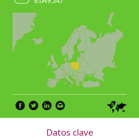
8.049.347
Datos clave